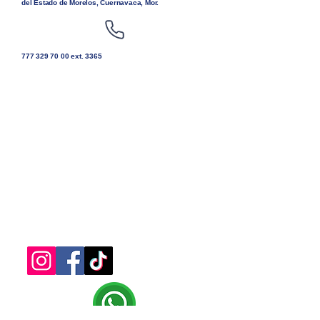
del Estado de Morelos, Cuernavaca, Mor.
777 329 70 00
ext. 3365