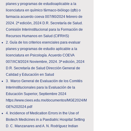
planes y programas de estudioaplicable a la
licenciatura en químico fármaco-biólogo (qfb) o
farmacia acuerdo coeva 007/90/2024 febrero de
2024. 2ª edición, 2024 D.R. Secretaría de Salud.
Comisión Interinstitucional para la Formación de
Recursos Humanos en Salud (CIFRHS)
2. Guía de los criterios esenciales para evaluar
planes y programas de estudio aplicable a la
licenciatura en Psicología. Acuerdo COEVA
007/XCII/2024 Noviembre, 2024. 3ª edición, 2024
D.R. Secretaría de Salud Dirección General de
Calidad y Educación en Salud
3. Marco General de Evaluación de los Comités
Interinstitucionales para la Evaluación de la
Educación Superior, Septiembre 2024
https://www.ciees.edu.mx/documentos/MGE2024/M
GE%202024.pdf
4. Incidence of Medication Errors in the Use of
Biotech Medicines in a Paediatric Hospital Setting
D. C. Manzanares and A. N. Rodríguez Indian