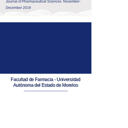
Journal of Pharmaceutical Sciences November-
December 2019
Facultad de Farmacia - Universidad
Autónoma del Estado de Morelos
62210, Av. Universidad 1001, Universidad Autonoma
del Estado de Morelos, Cuernavaca, Mor.