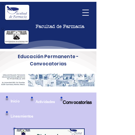
Facultad de Farmacia
Educación Permanente -
Convocatorias
Inicio
Actividades
Convocatorias
Lineamientos