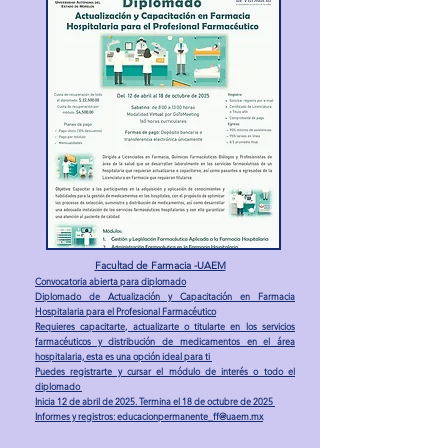
Facultad de Farmacia -UAEM
Convocatoria abierta para diplomado
Diplomado de Actualización y Capacitación en Farmacia
Hospitalaria para el Profesional Farmacéutico
Requieres capacitarte, actualizarte o titularte en los servicios
farmacéuticos y distribución de medicamentos en el área
hospitalaria, esta es una opción ideal para ti
Puedes registrarte y cursar el módulo de interés o todo el
diplomado
Inicia 12 de abril de 2025. Termina el 18 de octubre de 2025
Informes y registros: educacionpermanente_ff@uaem.mx